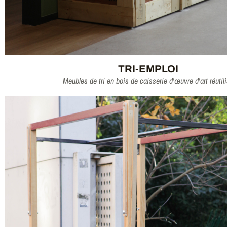
TRI-EMPLOI
Meubles de tri en bois de caisserie d'œuvre d'art réutil