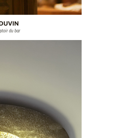
 DUVIN
toir du bar