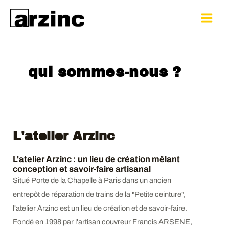
Skip
Main
to
Menu
content
qui sommes-nous ?
L'atelier Arzinc
L'atelier Arzinc : un lieu de création mêlant
conception et savoir-faire artisanal
Situé Porte de la Chapelle à Paris dans un ancien
entrepôt de réparation de trains de la "Petite ceinture",
l'atelier Arzinc est un lieu de création et de savoir-faire.
Fondé en 1998 par l'artisan couvreur Francis ARSENE,