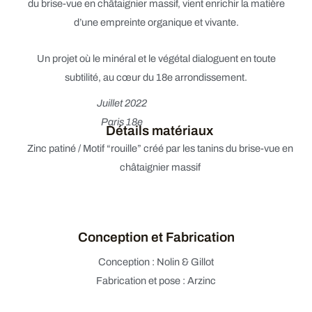
du brise-vue en châtaignier massif
, vient enrichir la matière
d’une empreinte organique et vivante.
Un projet où
le minéral et le végétal
dialoguent en toute
subtilité, au cœur du
18e arrondissement
.
Juillet 2022
Paris 18e
Détails matériaux
Zinc patiné / Motif “rouille” créé par les tanins du brise-vue en
châtaignier massif
Conception et Fabrication
Conception : Nolin & Gillot
Fabrication et pose : Arzinc