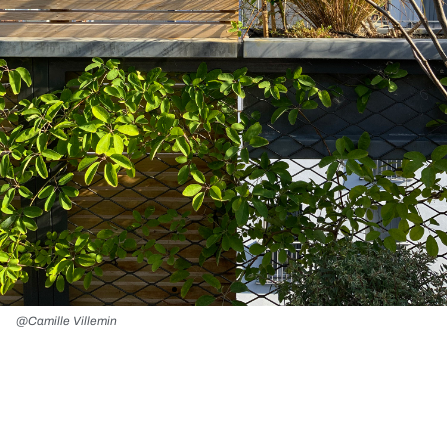
@Camille Villemin