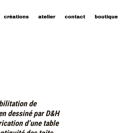
créations
atelier
contact
boutique
ilitation de
ien dessiné par D&H
rication d’une table