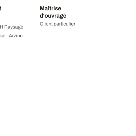
t
Maîtrise
d'ouvrage
Client particulier
&H Paysage
se : Arzinc