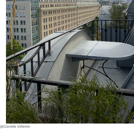
@Camille Villemin