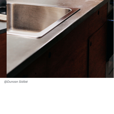
@Duncan Sidibé