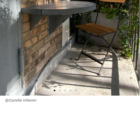
@Camille Villemin