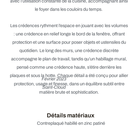
avec l’utilisation constante de la cuisine, accompagnant ainsi
le foyer dans les couloirs du temps.
Les crédences rythment l’espace en jouant avec les volumes
: une crédence en relief longe le bord de la fenêtre, offrant
protection et une surface pour poser objets et ustensiles du
quotidien. Le long des murs, une crédence discrète
accompagne le plan de travail, tandis qu’un habillage mural,
pensé comme une crédence haute, s’étire derrière les
plaques et sous la hotte. Chaque détail a été conçu pour allier
Février 2023
protection, usage et finesse, dans un équilibre subtil entre
Saint-Cloud
matière brute et sophistication.
Détails matériaux
Contreplaqué habillé en zinc patiné