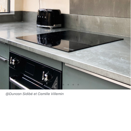
@Duncan Sidibé et Camille Villemin