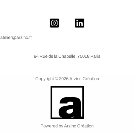
atelier@arzinc.fr
84 Rue de la Chapelle, 75018 Paris
Copyright © 2026 Arzinc Création
Powered by Arzinc Création